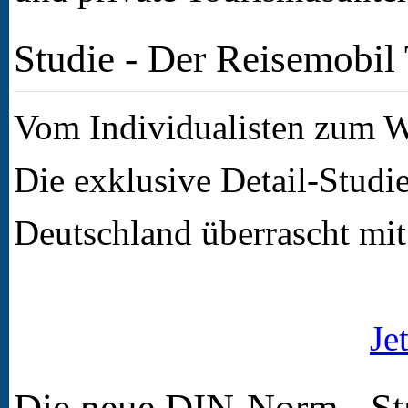
Studie - Der Reisemobil
Vom Individualisten zum Wi
Die exklusive Detail-Studi
Deutschland überrascht mit
Je
Die neue DIN-Norm - S