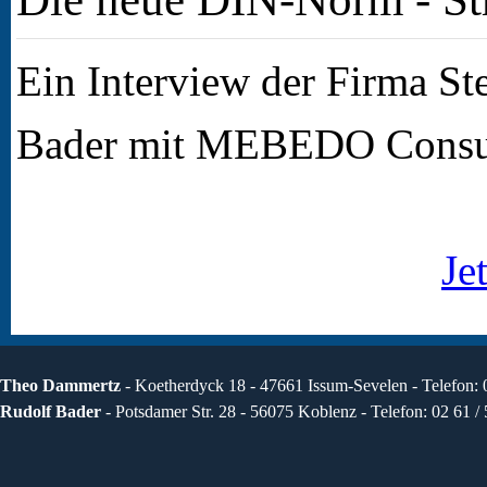
Ein Interview der Firma St
Bader mit MEBEDO Consu
Je
Theo Dammertz
- Koetherdyck 18 - 47661 Issum-Sevelen - Telefon: 
Rudolf Bader
- Potsdamer Str. 28 - 56075 Koblenz - Telefon: 02 61 /