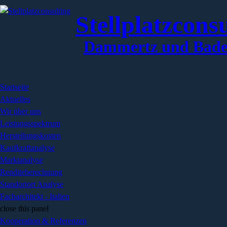
Jump to Content
Stellplatzcons
Dammertz und Bade
Startseite
Aktuelles
Wir über uns
Leistungsspektrum
Herstellungskosten
Kaufkraftanalyse
Marktanalyse
Renditeberechnung
Standortort Analyse
Facharchitekt - Italien
close this panel
Kooperation & Referenzen