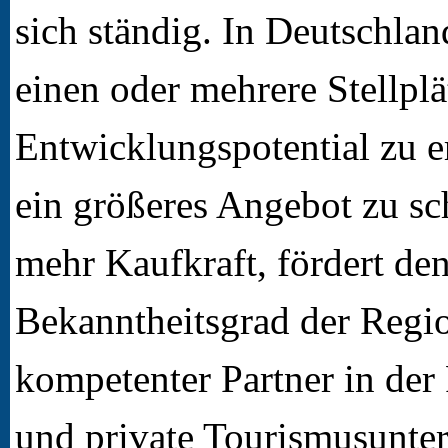
sich ständig. In Deutschl
einen oder mehrere Stellplät
Entwicklungspotential zu 
ein größeres Angebot zu s
mehr Kaufkraft, fördert de
Bekanntheitsgrad der Regio
kompetenter Partner in d
und private Tourismusunte