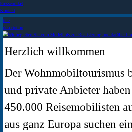
Presseartikel
Kontakt
title
description
Herzlich willkommen
Der Wohnmobiltourismus b
und private Anbieter haben 
450.000 Reisemobilisten a
aus ganz Europa suchen ein