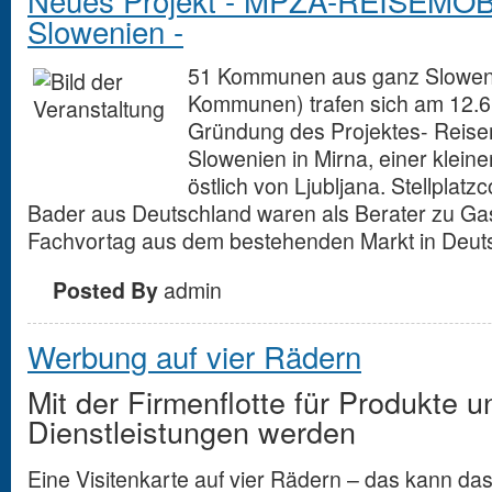
Neues Projekt - MPZA-REISEMO
Slowenien -
51 Kommunen aus ganz Sloweni
Kommunen) trafen sich am 12.6
Gründung des Projektes- Reise
Slowenien in Mirna, einer klei
östlich von Ljubljana. Stellpla
Bader aus Deutschland waren als Berater zu Ga
Fachvortag aus dem bestehenden Markt in Deuts
Posted By
admin
Werbung auf vier Rädern
Mit der Firmenflotte für Produkte u
Dienstleistungen werden
Eine Visitenkarte auf vier Rädern – das kann da