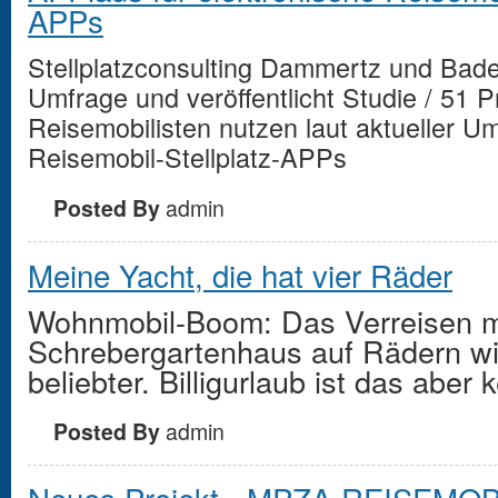
APPs
Stellplatzconsulting Dammertz und Bader 
Umfrage und veröffentlicht Studie / 51 P
Reisemobilisten nutzen laut aktueller U
Reisemobil-Stellplatz-APPs
Posted By
admin
Meine Yacht, die hat vier Räder
Wohnmobil-Boom: Das Verreisen m
Schrebergartenhaus auf Rädern w
beliebter. Billigurlaub ist das aber 
Posted By
admin