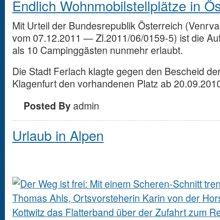
Endlich Wohnmobilstellplätze in Öst
Mit Urteil der Bundesrepublik Österreich (Venrva
vom 07.12.2011 — Zl.2011/06/0159-5) ist die A
als 10 Campinggästen nunmehr erlaubt.
Die Stadt Ferlach klagte gegen den Bescheid d
Klagenfurt den vorhandenen Platz ab 20.09.2010
Posted By
admin
Urlaub in Alpen