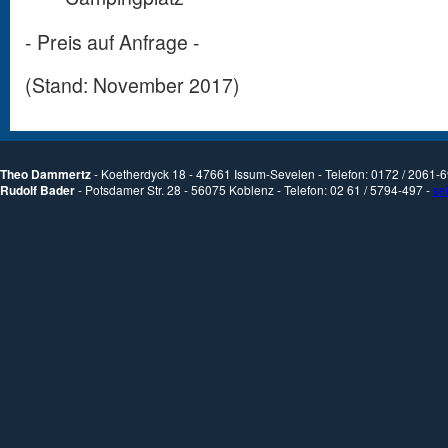
- Preis auf Anfrage -
(Stand: November 2017)
Theo Dammertz
- Koetherdyck 18 - 47661 Issum-Sevelen - Telefon: 0172 / 2061-
Rudolf Bader
- Potsdamer Str. 28 - 56075 Koblenz - Telefon: 02 61 / 5794-497 -
se