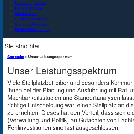
Herstellungskosten
Kaufkraftanalyse
Marktanalyse
Renditeberechnung
Standortort Analyse
Facharchitekt - Italien
Sie sind hier
Startseite
» Unser Leistungsspektrum
Unser Leistungsspektrum
Viele Stellplatzbetreiber und besonders Kommu
ihnen bei der Planung und Ausführung mit Rat un
Machbarkeitsstudien und Standortanalysen lass
richtige Entscheidung war, einen Stellplatz an d
zu errichten. Dieses hat den Vorteil, dass sich 
(Verwaltung und Politik) an Gutachten von Fachl
Fehlinvestitionen sind fast ausgeschlossen.