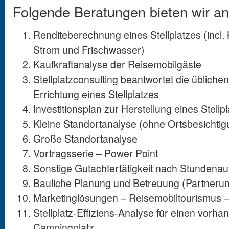
Folgende Beratungen bieten wir an
Renditeberechnung eines Stellplatzes (incl. 
Strom und Frischwasser)
Kaufkraftanalyse der Reisemobilgäste
Stellplatzconsulting beantwortet die übliche
Errichtung eines Stellplatzes
Investitionsplan zur Herstellung eines Stellp
Kleine Standortanalyse (ohne Ortsbesichtig
Große Standortanalyse
Vortragsserie – Power Point
Sonstige Gutachtertätigkeit nach Stundena
Bauliche Planung und Betreuung (Partneru
Marketinglösungen – Reisemobiltourismus 
Stellplatz-Effiziens-Analyse für einen vorh
Campingplatz