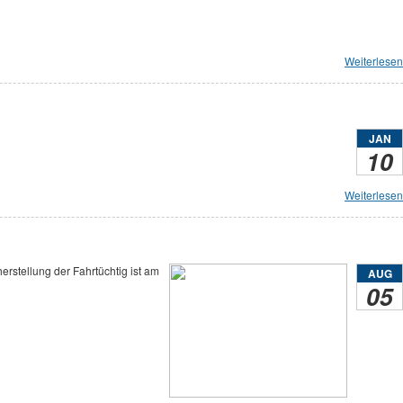
Weiterlesen
JAN
10
Weiterlesen
stellung der Fahrtüchtig ist am
AUG
05