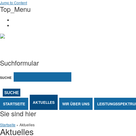
Jump to Content
Top_Menu
Kontakt
Impressum
Stellplatzconsulting
Dammertz und Bader
Suchformular
SUCHE
AKTUELLES
STARTSEITE
WIR ÜBER UNS
LEISTUNGSSPEKTRU
Sie sind hier
Startseite
» Aktuelles
Aktuelles