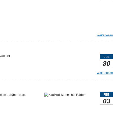
Weiterlesen
erlaubt.
JUL
30
Weiterlesen
FEB
nken darüber, dass
03