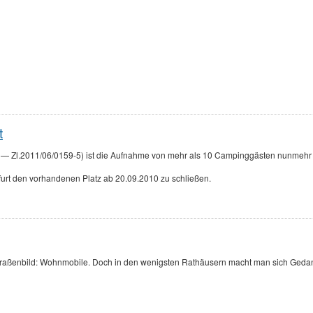
t
11 — Zl.2011/06/0159-5) ist die Aufnahme von mehr als 10 Campinggästen nunmehr 
urt den vorhandenen Platz ab 20.09.2010 zu schließen.
s Straßenbild: Wohnmobile. Doch in den wenigsten Rathäusern macht man sich Geda