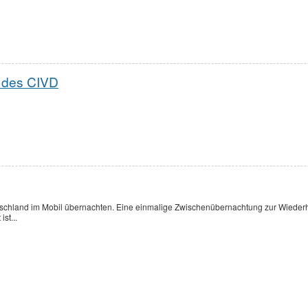
e des CIVD
chland im Mobil übernachten. Eine einmalige Zwischenübernachtung zur Wiederher
st...