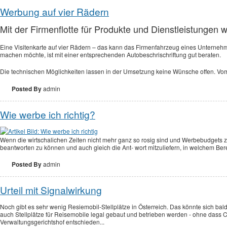
Werbung auf vier Rädern
Mit der Firmenflotte für Produkte und Dienstleistungen 
Eine Visitenkarte auf vier Rädern – das kann das Firmenfahrzeug eines Unterneh
machen möchte, ist mit einer entsprechenden Autobeschrischriftung gut beraten.
Die technischen Möglichkeiten lassen in der Umsetzung keine Wünsche offen. Vom
Posted By
admin
Wie werbe ich richtig?
Wenn die wirtschalichen Zeiten nicht mehr ganz so rosig sind und Werbebudgets z
beantworten zu können und auch gleich die Ant- wort mitzuliefern, in welchem Be
Posted By
admin
Urteil mit Signalwirkung
Noch gibt es sehr wenig Resiemobil-Stellplätze in Österreich. Das könnte sich ba
auch Stellplätze für Reisemobile legal gebaut und betrieben werden - ohne dass 
Verwaltungsgerichtshof entschieden...