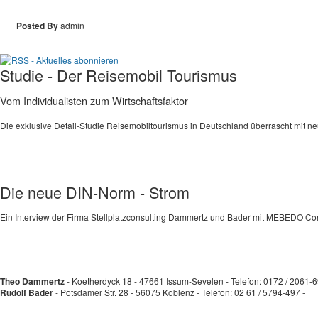
Posted By
admin
Studie - Der Reisemobil Tourismus
Vom Individualisten zum Wirtschaftsfaktor
Die exklusive Detail-Studie Reisemobiltourismus in Deutschland überrascht mit n
Die neue DIN-Norm - Strom
Ein Interview der Firma Stellplatzconsulting Dammertz und Bader mit MEBEDO Co
Theo Dammertz
- Koetherdyck 18 - 47661 Issum-Sevelen - Telefon: 0172 / 2061-
Rudolf Bader
- Potsdamer Str. 28 - 56075 Koblenz - Telefon: 02 61 / 5794-497 -
se