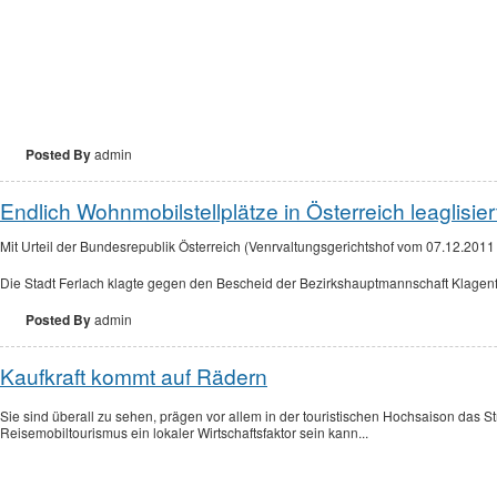
Posted By
admin
Endlich Wohnmobilstellplätze in Österreich leaglisier
Mit Urteil der Bundesrepublik Österreich (Venrvaltungsgerichtshof vom 07.12.20
Die Stadt Ferlach klagte gegen den Bescheid der Bezirkshauptmannschaft Klagenf
Posted By
admin
Kaufkraft kommt auf Rädern
Sie sind überall zu sehen, prägen vor allem in der touristischen Hochsaison da
Reisemobiltourismus ein lokaler Wirtschaftsfaktor sein kann...